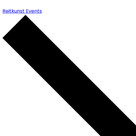
Reitkunst Events