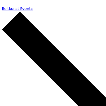
Reitkunst Events