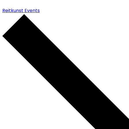
Reitkunst Events