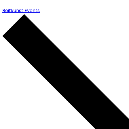
Reitkunst Events