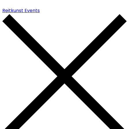
Reitkunst Events