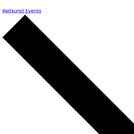
Reitkunst Events