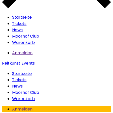
Startseite
Tickets
News
Moorhof Club
Warenkorb
Anmelden
Reitkunst Events
Startseite
Tickets
News
Moorhof Club
Warenkorb
Anmelden