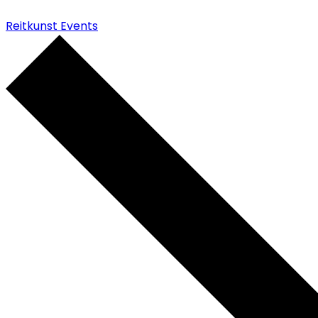
Reitkunst Events