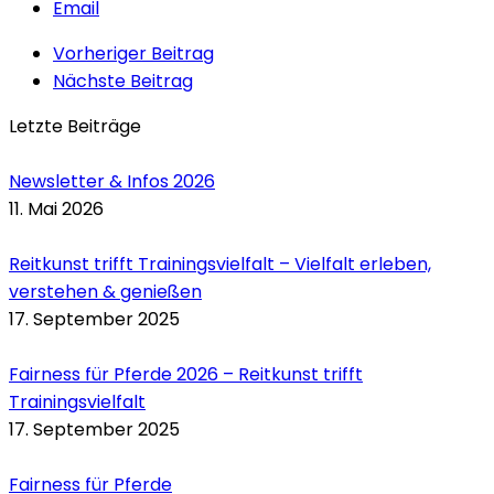
Email
Vorheriger Beitrag
Nächste Beitrag
Letzte Beiträge
Newsletter & Infos 2026
11. Mai 2026
Reitkunst trifft Trainingsvielfalt – Vielfalt erleben,
verstehen & genießen
17. September 2025
Fairness für Pferde 2026 – Reitkunst trifft
Trainingsvielfalt
17. September 2025
Fairness für Pferde