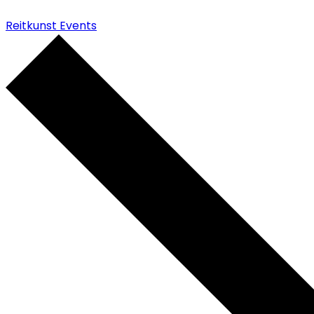
Reitkunst Events