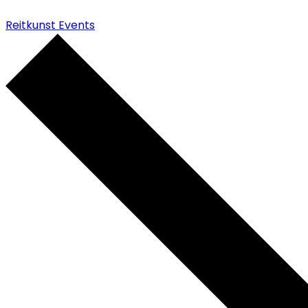
Reitkunst Events