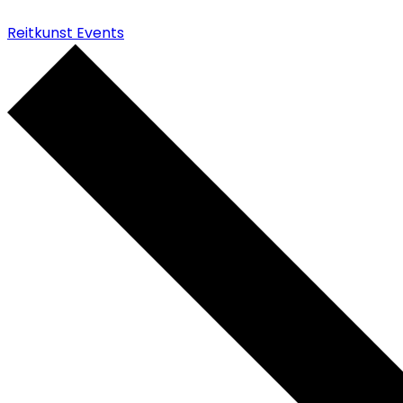
Reitkunst Events