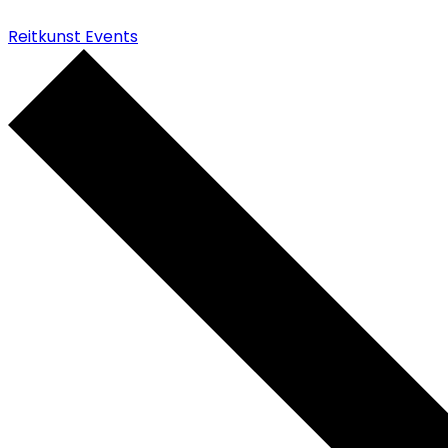
Reitkunst Events