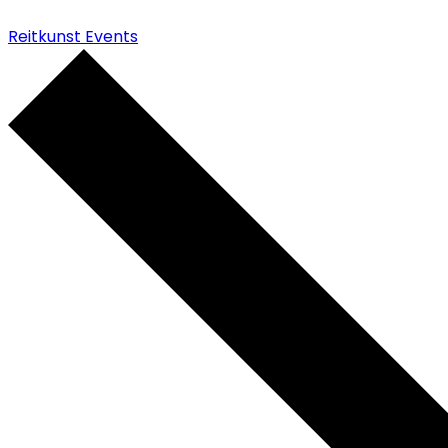
Reitkunst Events