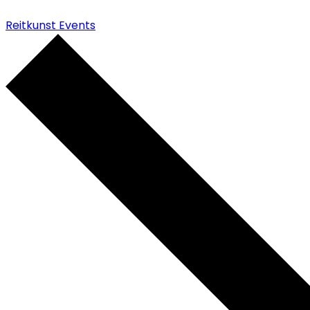
Reitkunst Events