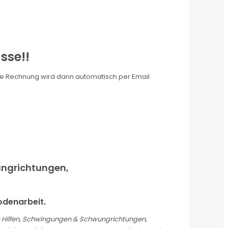
sse!!
 Die Rechnung wird dann automatisch per Email
wungrichtungen,
odenarbeit.
re Hilfen, Schwingungen & Schwungrichtungen,