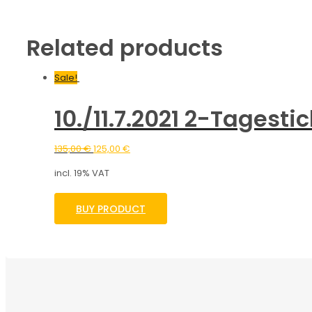
Related products
Sale!
10./11.7.2021 2-Tagesti
135,00
€
125,00
€
incl. 19% VAT
BUY PRODUCT