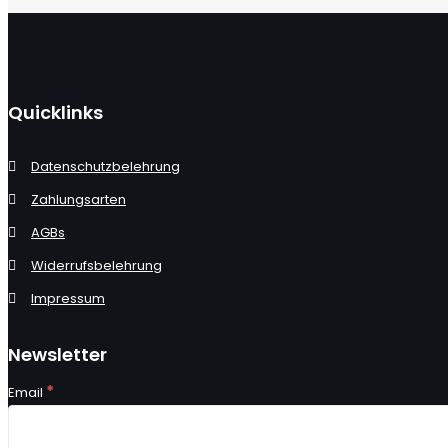
Quicklinks
Datenschutzbelehrung
Zahlungsarten
AGBs
Widerrufsbelehrung
Impressum
Newsletter
*
Email