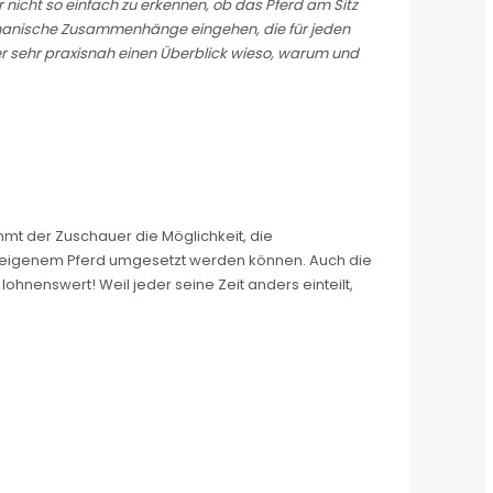
r nicht so einfach zu erkennen, ob das Pferd am Sitz
echanische Zusammenhänge eingehen, die für jeden
er sehr praxisnah einen Überblick wieso, warum und
mt der Zuschauer die Möglichkeit, die
dem eigenem Pferd umgesetzt werden können. Auch die
ohnenswert! Weil jeder seine Zeit anders einteilt,