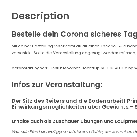
Description
Bestelle dein Corona sicheres Tag
Mit deiner Bestellung reservierst du dir einen Theorie- & Zusc
verschickt. Sollte die Veranstatlung abgesagt werden müssen, is
Veranstaltungsort: Gestüt Moorhof, Bechtrup 63, 59348 Lüding
Infos zur Veranstaltung:
Der Sitz des Reiters und die Bodenarbeit! 
Einwirkungsmöglichkeiten über Gewichts,- Sc
Erhalte auch als Zuschauer Übungen und Equipmen
Wer sein Pferd sinnvoll gymnastizieren möchte, der kommt an d