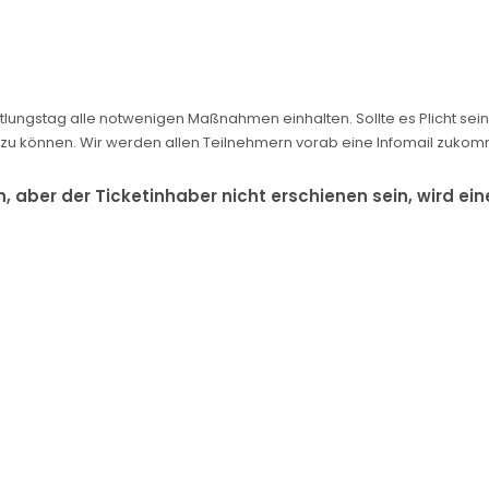
lungstag alle notwenigen Maßnahmen einhalten. Sollte es Plicht sein 
zu können. Wir werden allen Teilnehmern vorab eine Infomail zukom
, aber der Ticketinhaber nicht erschienen sein, wird e