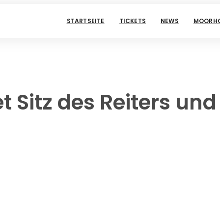
STARTSEITE
TICKETS
NEWS
MOORHO
et Sitz des Reiters un