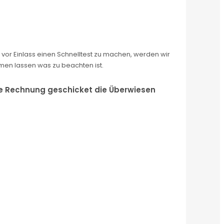
vor Einlass einen Schnelltest zu machen, werden wir
men lassen was zu beachten ist.
ine Rechnung geschicket die Überwiesen