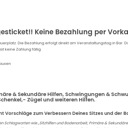
esticket!! Keine Bezahlung per Vorka
hauerplatz. Die Bezahlung erfolgt direkt am Veranstaltungstag in Bar.
t keine Zahlung fällig.
hausen
Primäre & Sekundäre Hilfen, Schwingungen & Sch
henkel,- Zügel und weiteren Hilfen.
t Vorschläge zum Verbessern Deines Sitzes und der B
en Schlagworten wie „Sitzhilfen und Bodenarbeit, Primäre & Sekundä