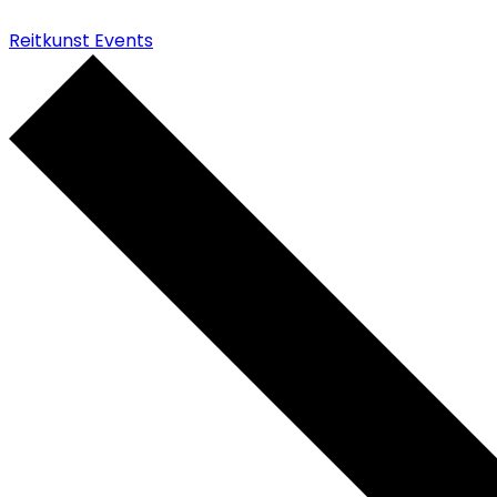
Reitkunst Events