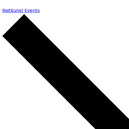
Reitkunst Events