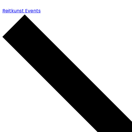
Reitkunst Events