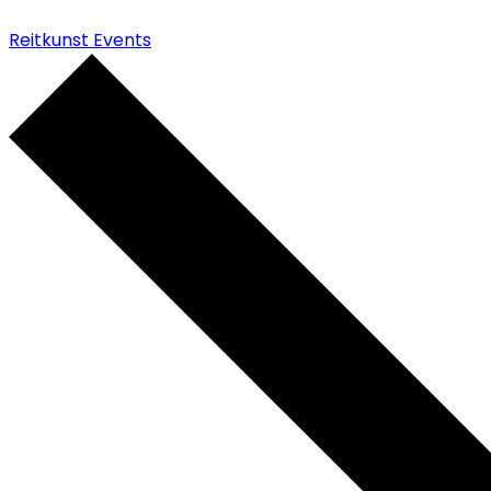
Reitkunst Events