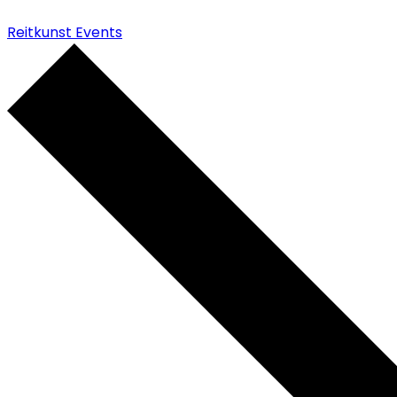
Reitkunst Events