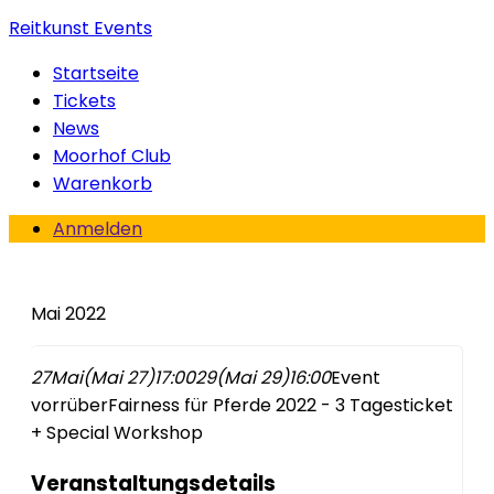
Reitkunst Events
Startseite
Tickets
News
Moorhof Club
Warenkorb
Anmelden
Mai 2022
27
Mai
(Mai 27)
17:00
29
(Mai 29)
16:00
Event
vorrüber
Fairness für Pferde 2022 - 3 Tagesticket
+ Special Workshop
Veranstaltungsdetails