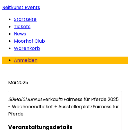
Reitkunst Events
Startseite
Tickets
News
Moorhof Club
Warenkorb
Anmelden
Mai 2025
30
Mai
01
Jun
Ausverkauft!
Fairness für Pferde 2025
- Wochenendticket + Ausstellerplatz
Fairness für
Pferde
Veranstaltungsdetails