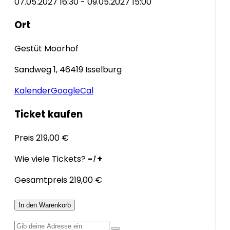
07.05.2027 16:30 - 09.05.2027 15:00
Ort
Gestüt Moorhof
Sandweg 1, 46419 Isselburg
Kalender
GoogleCal
Ticket kaufen
Preis
219,00 €
Wie viele Tickets?
-
1
+
Gesamtpreis
219,00 €
In den Warenkorb