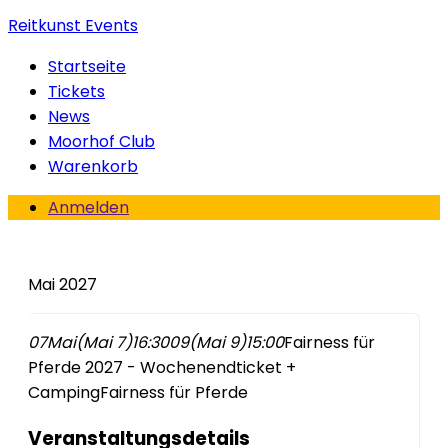
Reitkunst Events
Startseite
Tickets
News
Moorhof Club
Warenkorb
Anmelden
Mai 2027
07
Mai
(Mai 7)
16:30
09
(Mai 9)
15:00
Fairness für
Pferde 2027 - Wochenendticket +
Camping
Fairness für Pferde
Veranstaltungsdetails